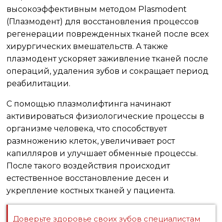
высокоэффективным методом Plasmodent
(Плазмодент) для восстановления процессов
регенерации поврежденных тканей после всех
хирургических вмешательств. А также
плазмодент ускоряет заживление тканей после
операций, удаления зубов и сокращает период
реабилитации.
С помощью плазмолифтинга начинают
активироваться физиологические процессы в
организме человека, что способствует
размножению клеток, увеличивает рост
капилляров и улучшает обменные процессы.
После такого воздействия происходит
естественное восстановление десен и
укрепление костных тканей у пациента.
Доверьте здоровье своих зубов специалистам