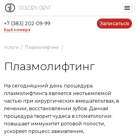
+7 (383) 202-09-99
Записаться
Ещё номера
Услуги
/
Плазмолифтинг
/
Плазмолифтинг
На сегодняшний день процедура
плазмолифтинга является неотъемлемой
частью при хирургических вмешательтвах, в
лечении, восстановлении зубов. Данная
процедура творит чудеса в стоматологии:
повышает иммунитет ротовой полости,
ускоряет процесс заживления,