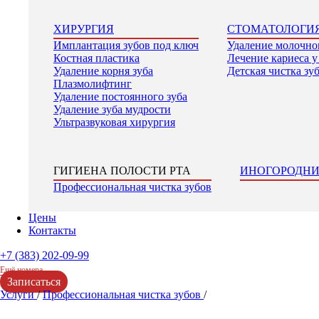
ХИРУРГИЯ
СТОМАТОЛОГИЯ
Имплантация зубов под ключ
Удаление молочно
Костная пластика
Лечение кариеса у
Удаление корня зуба
Детская чистка зу
Плазмолифтинг
Удаление постоянного зуба
Удаление зуба мудрости
Ультразвуковая хирургия
ГИГИЕНА ПОЛОСТИ РТА
ИНОГОРОДНИ
Профессиональная чистка зубов
Цены
Контакты
+7 (383) 202-09-99
Ещё номера
Записаться
Услуги
/
Профессиональная чистка зубов
/